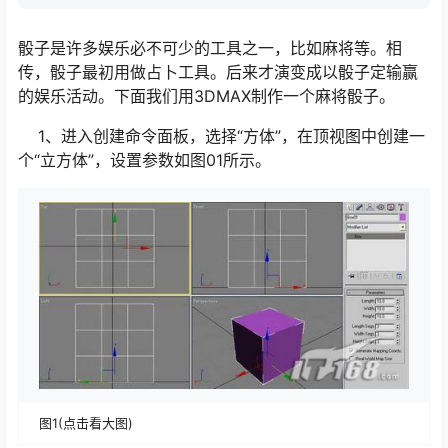
骰子是许多娱乐必不可少的工具之一，比如麻将等。相
传，骰子最初用做占卜工具。后来才演变成以骰子定输赢
的娱乐活动。下面我们用3DMAX制作一个麻将骰子。
1、进入创建命令面板，选择“方体”，在顶视图中创建一
个“立方体”，设置参数如图01所示。
图1(点击看大图)