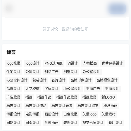
提交
暂无讨论，说说你的看法吧
标签
logo校徽
logo设计
PNG透明底
VI设计
人物插画
优秀包装设计
住宅设计
公寓设计
创意广告
别墅设计
办公室设计
办公空间设计
包装设计
名片设计
品牌形象设计
品牌视觉设计
品牌设计
大学校徽
字体设计
小公寓设计
平面广告
平面设计
广告欣赏
插画
插画作品
插画作品欣赏
插画欣赏
新LOGO
标志设计
标志设计作品
标志设计元素
标志设计欣赏
概念插画
海报设计
电影海报
画册设计
白色校徽
矢量logo
矢量素材
网站设计
网页设计
肖像插画
装修设计
视觉形象设计
餐厅设计