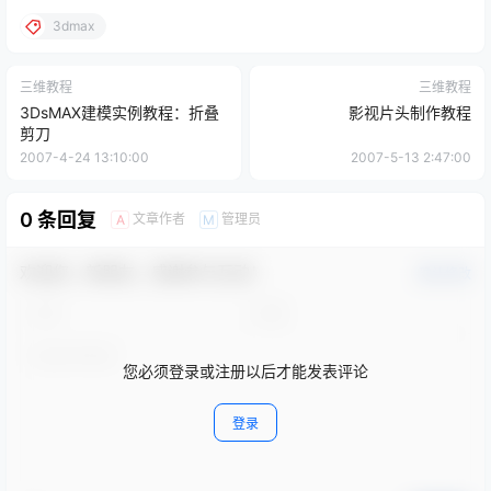
3dmax
三维教程
三维教程
3DsMAX建模实例教程：折叠
影视片头制作教程
剪刀
2007-4-24 13:10:00
2007-5-13 2:47:00
0 条回复
文章作者
管理员
A
M
欢迎您，新朋友，感谢参与互动！
确认修改
您必须登录或注册以后才能发表评论
登录