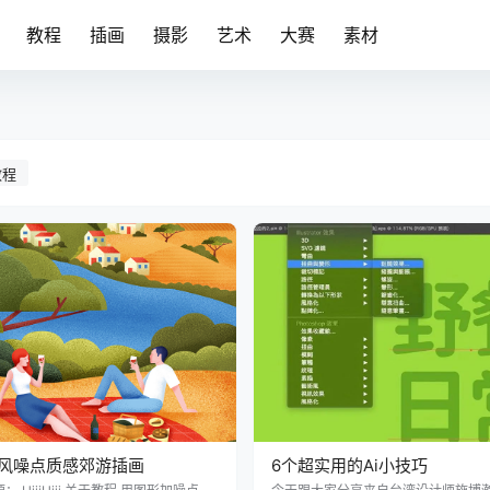
教程
插画
摄影
艺术
大赛
素材
教程
平风噪点质感郊游插画
6个超实用的Ai小技巧