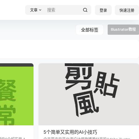
文章
登录
快速注册
全部标签
Illustrator教程
5个简单又实用的AI小技巧