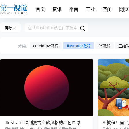
首页
资讯
平面
工业
空间
网页
排序
分类：
coreldraw教程
Illustrator教程
PS教程
三维
Illustrator绘制复古磨砂风格的红色星球
AI教程！扁