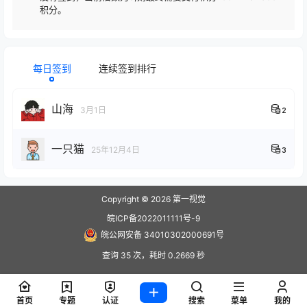
积分。
每日签到
连续签到排行
山海
3月1日
2
一只猫
25年12月4日
3
Copyright © 2026
第一视觉
皖ICP备2022011111号-9
皖公网安备 34010302000691号
查询 35 次，耗时 0.2669 秒
首页
专题
认证
搜索
菜单
我的