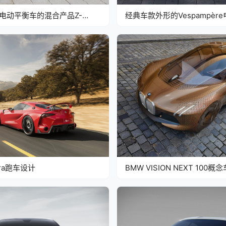
电动平衡车的混合产品Z-
经典车款外形的Vespampèr
ra跑车设计
BMW VISION NEXT 100概