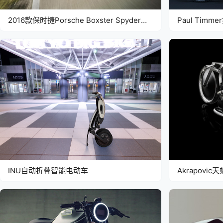
2016款保时捷Porsche Boxster Spyder跑
Paul Tim
车
INU自动折叠智能电动车
Akrapov