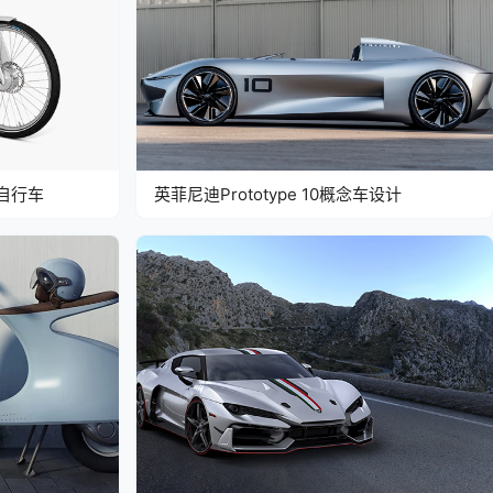
自行车
英菲尼迪Prototype 10概念车设计