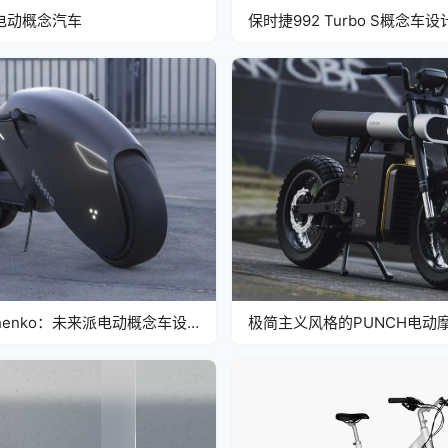
市电动概念汽车
保时捷992 Turbo S概念车设
lzhenko：未来派电动概念车设
极简主义风格的PUNCH电动