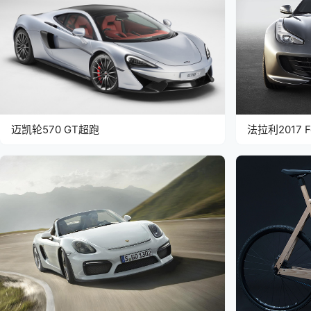
迈凯轮570 GT超跑
法拉利2017 Fe