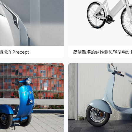
动概念车Precept
简洁斯堪的纳维亚风轻型电动