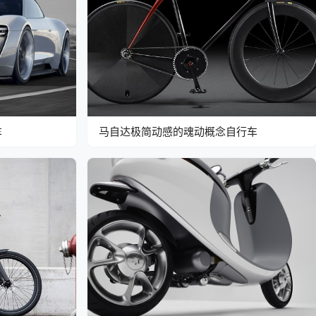
车
马自达极简动感的魂动概念自行车