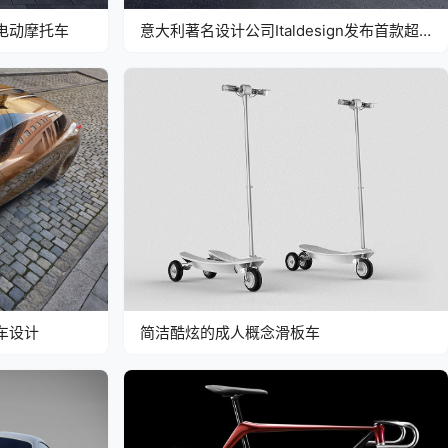
e电动摩托车
意大利著名设计公司Italdesign发布首款超
跑
念车设计
简洁酷炫的成人概念滑板车