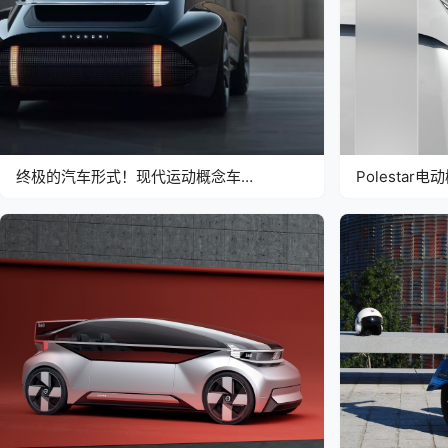
终极的汽车形式！现代运动概念车
Polestar电
Prophecy