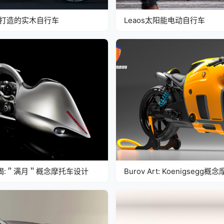
mer打造的实木自行车
Leaos太阳能电动自行车
ic天蝎:＂满月＂概念摩托车设计
Burov Art: Koenigsegg