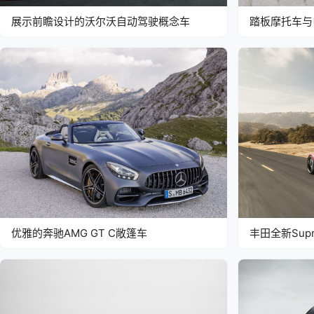
展示前瞻设计的沃尔沃自动驾驶概念车
踏板摩托车与
scooter
优雅的奔驰AMG GT C敞篷车
丰田全新Sup