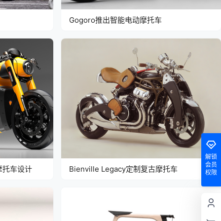
Gogoro推出智能电动摩托车
解锁
会员
概念摩托车设计
Bienville Legacy定制复古摩托车
权限