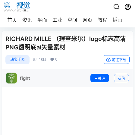
首页
资讯
平面
工业
空间
网页
教程
插画
摄
RICHARD MILLE （理查米尔）logo标志高清
PNG透明底ai矢量素材
0
珠宝手表
5月18日
前往下载
fight
关注
私信