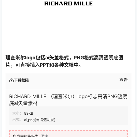
理查米尔logo包括ai矢量格式，PNG格式高清透明底图
片，可直接插入PPT和各种文档中。
查看
下载权限
RICHARD MILLE （理查米尔）logo标志高清PNG透明
底ai矢量素材
大小：
89KB
格式：
ai,png(高清透明底)
您当前的等级为
游客