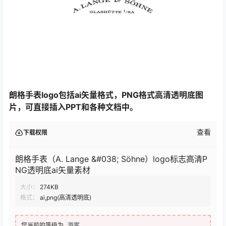
朗格手表logo包括ai矢量格式，PNG格式高清透明底图
片，可直接插入PPT和各种文档中。
查看
下载权限
朗格手表（A. Lange &#038; Söhne）logo标志高清P
NG透明底ai矢量素材
大小：
274KB
格式：
ai,png(高清透明底)
您当前的等级为
游客