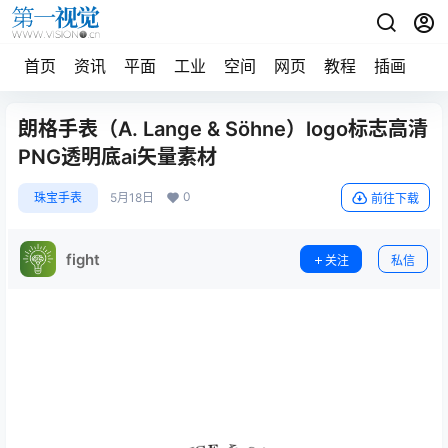
首页
资讯
平面
工业
空间
网页
教程
插画
摄
朗格手表（A. Lange & Söhne）logo标志高清
PNG透明底ai矢量素材
0
珠宝手表
5月18日
前往下载
fight
关注
私信