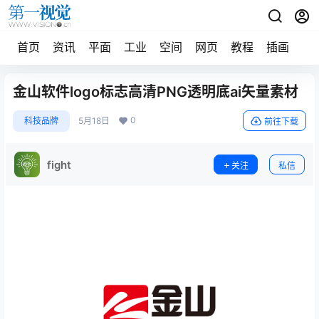
首页
资讯
平面
工业
空间
网页
教程
插画
摄
金山软件logo标志高清PNG透明底ai矢量素材
0
科技品牌
5月18日
前往下载
fight
关注
私信