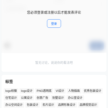
您必须登录或注册以后才能发表评论
登录
提交
暂无讨论，说说你的看法吧
标签
logo校徽
logo设计
PNG透明底
VI设计
人物插画
优秀包装设计
住宅设计
公寓设计
创意广告
别墅设计
办公室设计
办公空间设计
包装设计
名片设计
品牌形象设计
品牌视觉设计