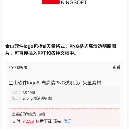
金山软件logo包括ai矢量格式，PNG格式高清透明底图
片，可直接插入PPT和各种文档中。
查看
下载权限
金山软件logo标志高清PNG透明底ai矢量素材
大小：
1.04MB
格式：
ai,png(高清透明底)
您当前的等级为
游客
支付
￥
2.99
以后下载
请先
登录