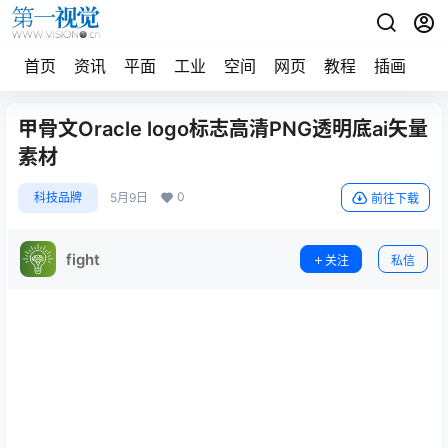
首页
资讯
平面
工业
空间
网页
教程
插画
摄
甲骨文Oracle logo标志高清PNG透明底ai矢量
素材
0
科技品牌
5月9日
前往下载
fight
关注
私信