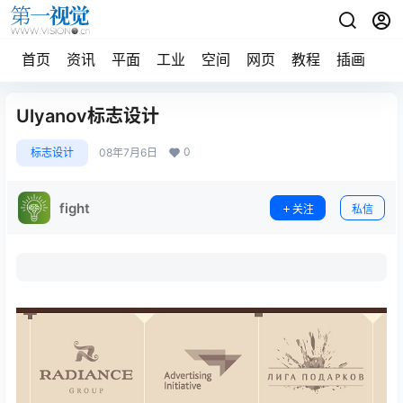
首页
资讯
平面
工业
空间
网页
教程
插画
摄
Ulyanov标志设计
0
标志设计
08年7月6日
fight
关注
私信