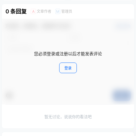
0 条回复
文章作者
管理员
A
M
欢迎您，新朋友，感谢参与互动！
确认修改
您必须登录或注册以后才能发表评论
登录
提交
暂无讨论，说说你的看法吧