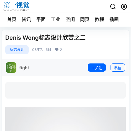
首页
资讯
平面
工业
空间
网页
教程
插画
摄
Denis Wong标志设计欣赏之二
0
标志设计
08年7月6日
fight
关注
私信