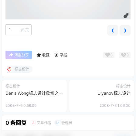
/
5 页
❮
❯
0
0
海报分享
收藏
举报
标志设计
标志设计
标志设计
Denis Wong标志设计欣赏之一
Ulyanov标志设计
2008-7-6 0:56:00
2008-7-6 1:06:00
0 条回复
文章作者
管理员
A
M