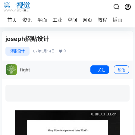
首页
资讯
平面
工业
空间
网页
教程
插画
摄
joseph招贴设计
0
海报设计
07年5月14日
fight
关注
私信