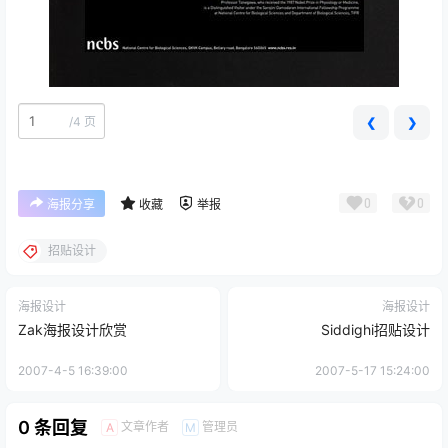
/
4 页
❮
❯
0
0
海报分享
收藏
举报
招贴设计
海报设计
海报设计
Zak海报设计欣赏
Siddighi招贴设计
2007-4-5 16:39:00
2007-5-17 15:24:00
0 条回复
文章作者
管理员
A
M