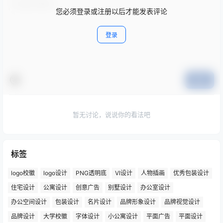
您必须登录或注册以后才能发表评论
登录
提交
暂无讨论，说说你的看法吧
标签
logo校徽
logo设计
PNG透明底
VI设计
人物插画
优秀包装设计
住宅设计
公寓设计
创意广告
别墅设计
办公室设计
办公空间设计
包装设计
名片设计
品牌形象设计
品牌视觉设计
品牌设计
大学校徽
字体设计
小公寓设计
平面广告
平面设计