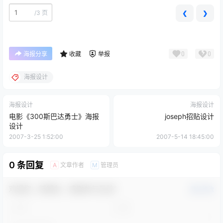
/
3 页
❮
❯
0
0
海报分享
收藏
举报
海报设计
海报设计
海报设计
电影《300斯巴达勇士》海报
joseph招贴设计
设计
2007-3-25 1:52:00
2007-5-14 18:45:00
0 条回复
文章作者
管理员
A
M
欢迎您，新朋友，感谢参与互动！
确认修改