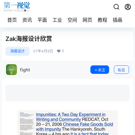
首页
资讯
平面
工业
空间
网页
教程
插画
摄
Zak海报设计欣赏
0
海报设计
07年4月5日
fight
关注
私信