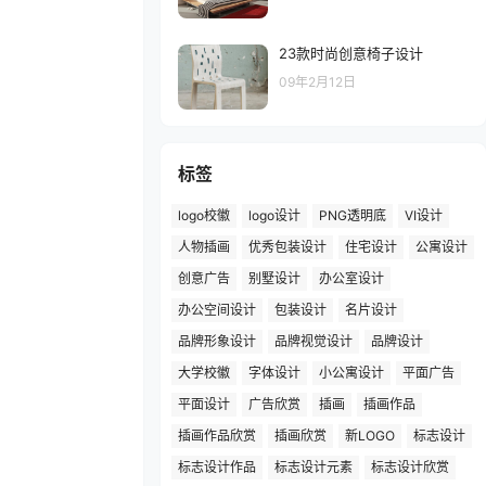
23款时尚创意椅子设计
09年2月12日
标签
logo校徽
logo设计
PNG透明底
VI设计
人物插画
优秀包装设计
住宅设计
公寓设计
创意广告
别墅设计
办公室设计
办公空间设计
包装设计
名片设计
品牌形象设计
品牌视觉设计
品牌设计
大学校徽
字体设计
小公寓设计
平面广告
平面设计
广告欣赏
插画
插画作品
插画作品欣赏
插画欣赏
新LOGO
标志设计
标志设计作品
标志设计元素
标志设计欣赏