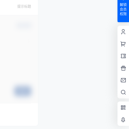
解锁
提示标题
会员
权限
确认修改
提交