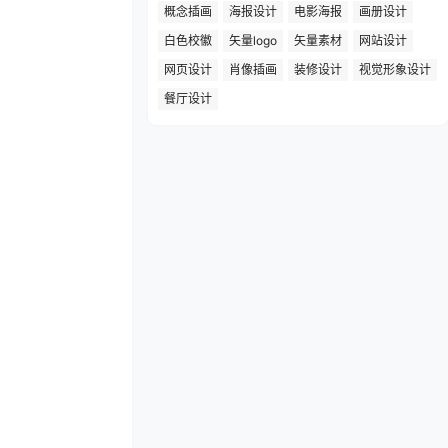
概念插画
海报设计
电影海报
画册设计
白色校徽
矢量logo
矢量素材
网站设计
网页设计
肖像插画
装修设计
视觉形象设计
餐厅设计