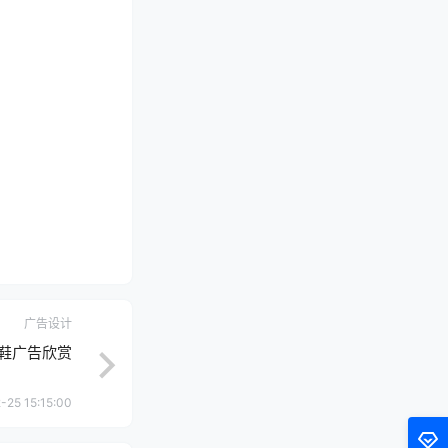
广告设计
动鞋广告欣赏
-25 15:15:00