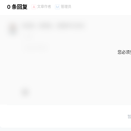
0 条回复
文章作者
管理员
A
M
欢迎您，新朋友，感谢参与互动！
您必须