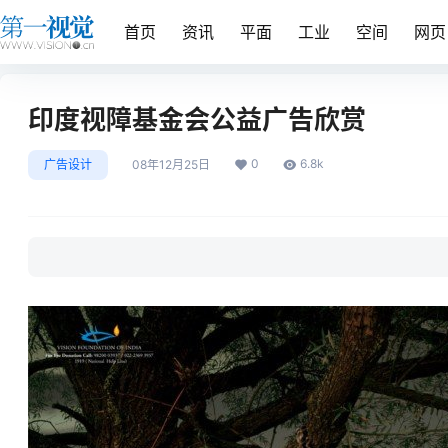
首页
资讯
平面
工业
空间
网页
印度视障基金会公益广告欣赏
0
6.8k
广告设计
08年12月25日