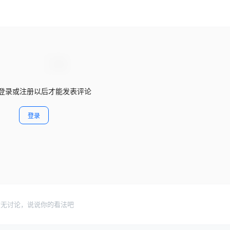
登录或注册以后才能发表评论
登录
暂无讨论，说说你的看法吧