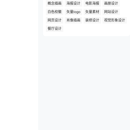
概念插画
海报设计
电影海报
画册设计
白色校徽
矢量logo
矢量素材
网站设计
网页设计
肖像插画
装修设计
视觉形象设计
餐厅设计