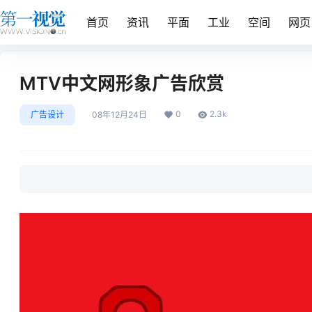
首页
资讯
平面
工业
空间
网页
MTV中文网形象广告欣赏
0
2.3k
广告设计
08年12月24日