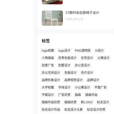
23款时尚创意椅子设计
09年2月12日
标签
logo校徽
logo设计
PNG透明底
VI设计
人物插画
优秀包装设计
住宅设计
公寓设计
创意广告
别墅设计
办公室设计
办公空间设计
包装设计
名片设计
品牌形象设计
品牌视觉设计
品牌设计
大学校徽
字体设计
小公寓设计
平面广告
平面设计
广告欣赏
插画
插画作品
插画作品欣赏
插画欣赏
新LOGO
标志设计
标志设计作品
标志设计元素
标志设计欣赏