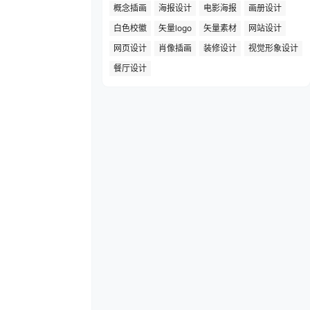
概念插画
海报设计
电影海报
画册设计
白色校徽
矢量logo
矢量素材
网站设计
网页设计
肖像插画
装修设计
视觉形象设计
餐厅设计