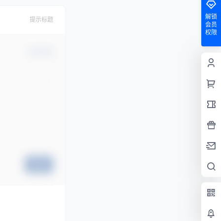
解锁
提示标题
会员
权限
确认修改
提交