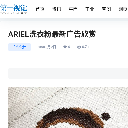
首页
资讯
平面
工业
空间
网页
ARIEL洗衣粉最新广告欣赏
0
9.7k
广告设计
08年6月2日