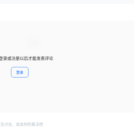
登录或注册以后才能发表评论
登录
暂无讨论，说说你的看法吧