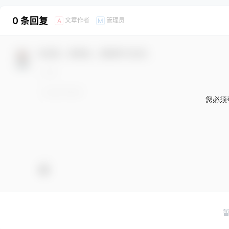
0 条回复
文章作者
管理员
A
M
欢迎您，新朋友，感谢参与互动！
您必须