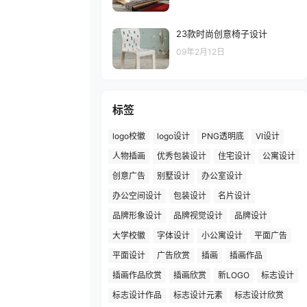
23款时尚创意椅子设计
09年2月12日
标签
logo校徽
logo设计
PNG透明底
VI设计
人物插画
优秀包装设计
住宅设计
公寓设计
创意广告
别墅设计
办公室设计
办公空间设计
包装设计
名片设计
品牌形象设计
品牌视觉设计
品牌设计
大学校徽
字体设计
小公寓设计
平面广告
平面设计
广告欣赏
插画
插画作品
插画作品欣赏
插画欣赏
新LOGO
标志设计
标志设计作品
标志设计元素
标志设计欣赏