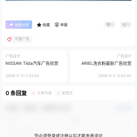
0
0
海报分享
收藏
举报
平面广告
广告设计
广告设计
NISSAN Tiida汽车广告欣赏
ARIEL洗衣粉最新广告欣赏
2008-5-31 7:32:00
2008-6-2 15:53:00
0 条回复
文章作者
管理员
A
M
欢迎您，新朋友，感谢参与互动！
确认修改
您必须登录或注册以后才能发表评论