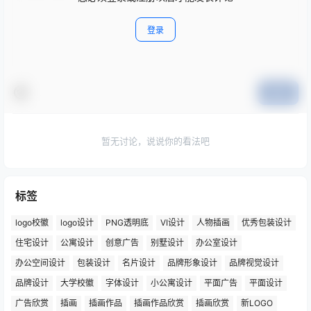
登录
提交
暂无讨论，说说你的看法吧
标签
logo校徽
logo设计
PNG透明底
VI设计
人物插画
优秀包装设计
住宅设计
公寓设计
创意广告
别墅设计
办公室设计
办公空间设计
包装设计
名片设计
品牌形象设计
品牌视觉设计
品牌设计
大学校徽
字体设计
小公寓设计
平面广告
平面设计
广告欣赏
插画
插画作品
插画作品欣赏
插画欣赏
新LOGO