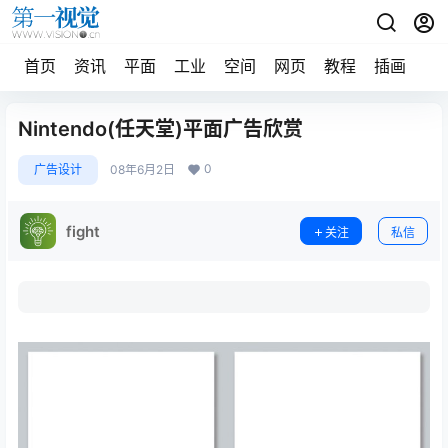
首页
资讯
平面
工业
空间
网页
教程
插画
摄
Nintendo(任天堂)平面广告欣赏
0
广告设计
08年6月2日
fight
关注
私信