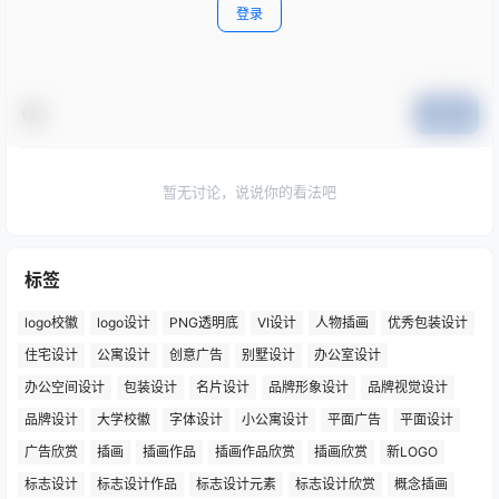
登录
提交
暂无讨论，说说你的看法吧
标签
logo校徽
logo设计
PNG透明底
VI设计
人物插画
优秀包装设计
住宅设计
公寓设计
创意广告
别墅设计
办公室设计
办公空间设计
包装设计
名片设计
品牌形象设计
品牌视觉设计
品牌设计
大学校徽
字体设计
小公寓设计
平面广告
平面设计
广告欣赏
插画
插画作品
插画作品欣赏
插画欣赏
新LOGO
标志设计
标志设计作品
标志设计元素
标志设计欣赏
概念插画