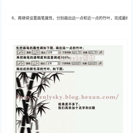
6、再继续设置画笔属性，分别画出远一点和近一点的竹叶，完成最终