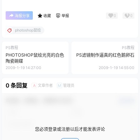
0
0
海报分享
收藏
举报
photoshop鼠绘
PS教程
PS教程
PHOTOSHOP鼠绘光亮的白色
PS滤镜制作逼真的红色鹅卵石
陶瓷碗碟
2009-1-19 14:27:00
2009-1-19 14:55:00
0 条回复
文章作者
管理员
A
M
欢迎您，新朋友，感谢参与互动！
确认修改
您必须登录或注册以后才能发表评论