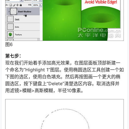
图6
第七步：
现在我们开始着手添加高光效果，在图层面板顶部新建一
个命名为“Highlight 1”图层。使用椭圆选区工具创建一个如
下图的选区，使用白色填充。然后再按图画一个更大的椭
圆选区，按下键盘上“Delete”清楚选区内容。取消选择并
用滤镜>模糊>高斯模糊，半径10像素。