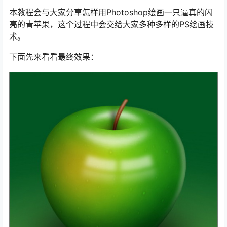
本教程会与大家分享怎样用Photoshop绘画一只逼真的闪
亮的青苹果，这个过程中会交给大家多种多样的PS绘画技
术。
下面先来看看最终效果：