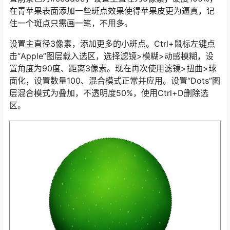
在青苹果表面添加一些斑点效果使得苹果皮更为逼真，记
住一个斑点只需画一笔，不用多。
设置主直径3像素，添加更多的小斑点。Ctrl+鼠标左键点
击“Apple”图层载入选区，选择滤镜>模糊>动感模糊，设
置角度为90度、距离3像素。现在再次使用滤镜>扭曲>球
面化，设置数量100、混合模式正常并应用。设置“Dots”图
层混合模式为叠加，不透明度50%，使用Ctrl+D删除选
区。