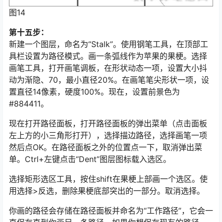
图14
第十五步：
新建一个图层，命名为“Stalk”。使用钢笔工具，在顶部工
具栏设置为路径模式。画一条弧线作为苹果的果梗。选择
画笔工具，打开画笔调板，在形状动态一项，设置大小抖
动为渐隐、70，最小直径20%。在画笔笔尖形状一项，设
置直径14像素，硬度100%。现在，设置前景色为
#884411。
现在打开路径面板，打开路径面板的弹出菜单（点击面板
左上方的小三角形打开），选择描边路径，选择画笔一项
然后点OK。在路径面板之外的位置点一下，取消弹出菜
单。Ctrl+左键点击“Dent”图层图标载入选区。
选择矩形选区工具，按住shift在果梗上部画一个选区。使
用选择>反选，删除果梗底部突出的一部分。取消选择。
你画的路径会存储在路径面板并命名为“工作路径”，它会一