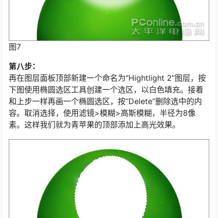
图7
第八步：
再在图层面板顶部新建一个命名为“Hightlight 2”图层，按
下图使用椭圆选区工具创建一个选区，以白色填充。接着
和上步一样再画一个椭圆选区，按“Delete”删除选中的内
容。取消选择，使用滤镜>模糊>高斯模糊，半径为8像
素。这样我们就为青苹果的顶部添加上高光效果。