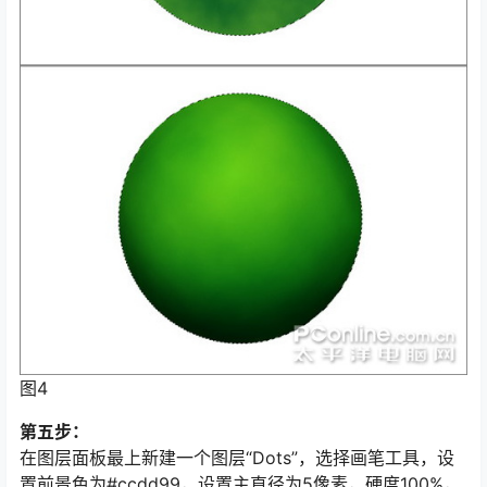
图4
第五步：
在图层面板最上新建一个图层“Dots”，选择画笔工具，设
置前景色为#ccdd99，设置主直径为5像素，硬度100%，