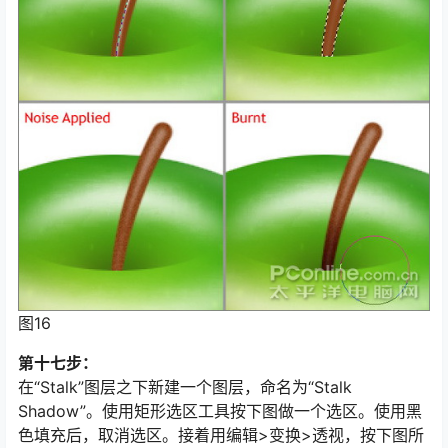
图16
第十七步：
在“Stalk”图层之下新建一个图层，命名为“Stalk
Shadow”。使用矩形选区工具按下图做一个选区。使用黑
色填充后，取消选区。接着用编辑>变换>透视，按下图所