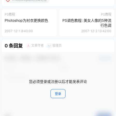
PS教程
PS教程
Photoshop为衬衣更换颜色
PS调色教程: 美女人像的5种流
行色调
2007-12-1 8:40:00
2007-12-2 13:42:00
0 条回复
文章作者
管理员
A
M
欢迎您，新朋友，感谢参与互动！
确认修改
您必须登录或注册以后才能发表评论
登录