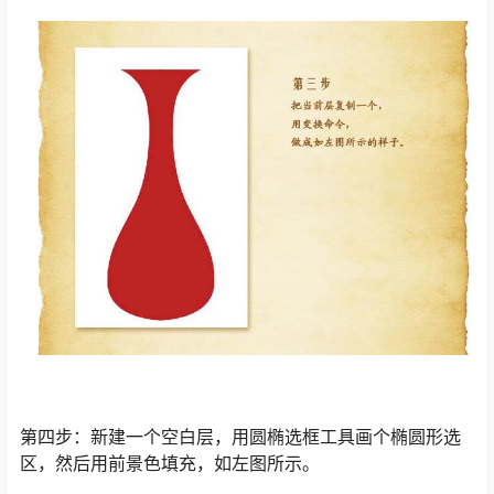
第四步：新建一个空白层，用圆椭选框工具画个椭圆形选
区，然后用前景色填充，如左图所示。