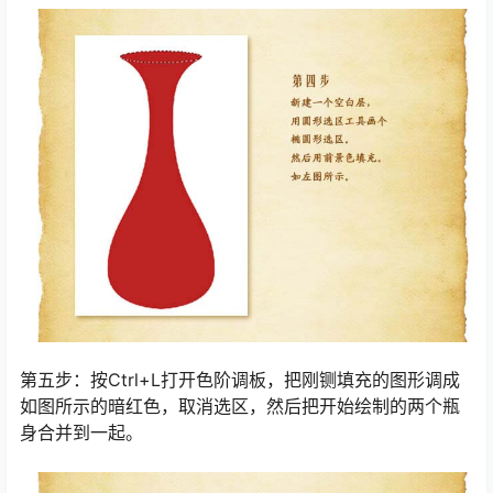
第五步：按Ctrl+L打开色阶调板，把刚铡填充的图形调成
如图所示的暗红色，取消选区，然后把开始绘制的两个瓶
身合并到一起。