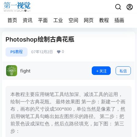
首页
资讯
平面
工业
空间
网页
教程
插画
摄
Photoshop绘制古典花瓶
0
PS教程
07年12月2日
fight
关注
私信
本教程主要应用钢笔工具结加深、减淡工具的运用，
绘制一个古典花瓶。 最终效果图 第一步：新建一个画
布，画布的尺寸设成500*800，单位当然是像素了，然
后用钢笔工具勾略出如左图所示的路径。 第二步：把
前景色设成深红色，然后点路径填充，如下图： 第三
步：