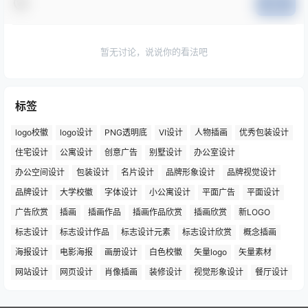
提交
暂无讨论，说说你的看法吧
标签
logo校徽
logo设计
PNG透明底
VI设计
人物插画
优秀包装设计
住宅设计
公寓设计
创意广告
别墅设计
办公室设计
办公空间设计
包装设计
名片设计
品牌形象设计
品牌视觉设计
品牌设计
大学校徽
字体设计
小公寓设计
平面广告
平面设计
广告欣赏
插画
插画作品
插画作品欣赏
插画欣赏
新LOGO
标志设计
标志设计作品
标志设计元素
标志设计欣赏
概念插画
海报设计
电影海报
画册设计
白色校徽
矢量logo
矢量素材
网站设计
网页设计
肖像插画
装修设计
视觉形象设计
餐厅设计