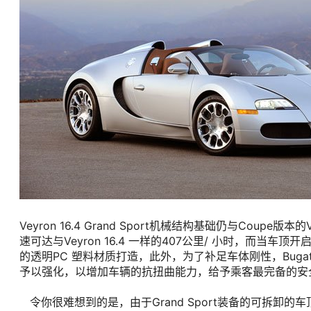
Veyron 16.4 Grand Sport机械结构基础仍与Coupe
速可达与Veyron 16.4 一样的407公里/ 小时，而当
的透明PC 塑料材质打造，此外，为了补足车体刚性，Buga
予以强化，以增加车辆的抗扭曲能力，给予乘客最完备的安
令你很难想到的是，由于Grand Sport装备的可拆卸的