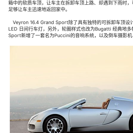
箱中的软质车顶，让车主在拆卸车顶上路、却遇到下雨时，可
足够让车主迅速地返回家中。
Veyron 16.4 Grand Sport除了具有独特的可拆卸
LED 日间行车灯，另外，轮圈样式也改为Bugatti 经典地多
Sport新增了一套名为Puccini的音响系统，以及倒车摄影