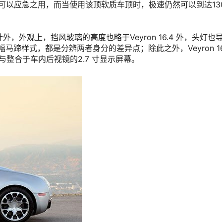
以应急之用，而当使用该顶软质车顶时，极速仍然可以到达130 
车顶设计外，外观上，挡风玻璃的高度也略于Veyron 16.4 外，头灯
幅马蹄样式，都是分辨两者身分的差异点；除此之外，Veyron 16.4
机与整合于车内后视镜的2.7 寸显示屏幕。