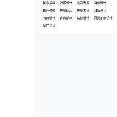
概念插画
海报设计
电影海报
画册设计
白色校徽
矢量logo
矢量素材
网站设计
网页设计
肖像插画
装修设计
视觉形象设计
餐厅设计