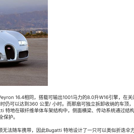
版本的Veyron 16.4相同，搭载可输出1001马力的8.0升W16引擎，
车顶开启时仍可以达到360 公里/ 小时。而那扇可独立拆卸收纳的车
tti 特地在碳纤维单体车架结构中，侧面横梁、传动系统通过结构
全保护。
车顶无法随车携带，因此Bugatti 特地设计了一只可以类似折迭