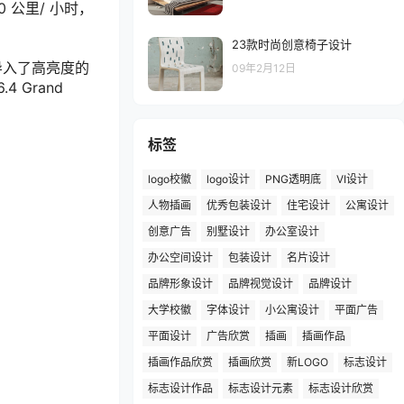
公里/ 小时，
23款时尚创意椅子设计
也导入了高亮度的
09年2月12日
 Grand
标签
logo校徽
logo设计
PNG透明底
VI设计
人物插画
优秀包装设计
住宅设计
公寓设计
创意广告
别墅设计
办公室设计
办公空间设计
包装设计
名片设计
品牌形象设计
品牌视觉设计
品牌设计
大学校徽
字体设计
小公寓设计
平面广告
平面设计
广告欣赏
插画
插画作品
插画作品欣赏
插画欣赏
新LOGO
标志设计
标志设计作品
标志设计元素
标志设计欣赏