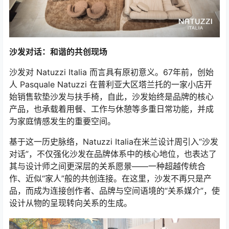
沙发对话：和谐的共创现场
沙发对 Natuzzi Italia 而言具有原初意义。67年前，创始
人 Pasquale Natuzzi 在普利亚大区塔兰托的一家小店开
始销售软垫沙发与扶手椅，自此，沙发始终是品牌的核心
产品，也承载着用餐、工作与休憩等多重日常功能，并成
为家庭情感发生的重要空间。
基于这一历史脉络，Natuzzi Italia在米兰设计周引入“沙发
对话”，不仅强化沙发在品牌体系中的核心地位，也表达了
其与设计师之间更深层的关系愿景——一种超越传统合
作、近似“家人”般的共创连接。在这里，沙发不再只是产
品，而成为连接创作者、品牌与空间语境的“关系媒介”，使
设计从物的呈现转向关系的生成。