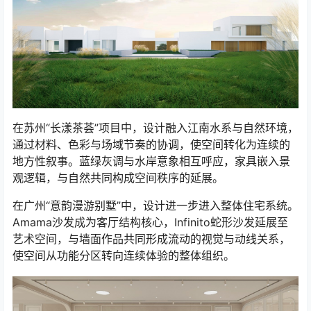
在苏州“长漾茶荟”项目中，设计融入江南水系与自然环境，
通过材料、色彩与场域节奏的协调，使空间转化为连续的
地方性叙事。蓝绿灰调与水岸意象相互呼应，家具嵌入景
观逻辑，与自然共同构成空间秩序的延展。
在广州“意韵漫游别墅”中，设计进一步进入整体住宅系统。
Amama沙发成为客厅结构核心，Infinito蛇形沙发延展至
艺术空间，与墙面作品共同形成流动的视觉与动线关系，
使空间从功能分区转向连续体验的整体组织。