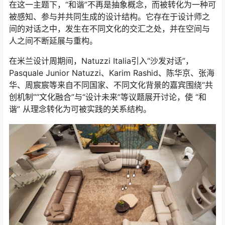
在这一主题下，“和谐”不再是抽象概念，而被转化为一种可
被感知、参与并共同生成的设计结构。它存在于设计师之
间的对话之中，发生在不同文化的交汇之处，并在空间与
人之间不断延展与重构。
在米兰设计周期间，Natuzzi Italia引入“沙发对话”，
Pasquale Junior Natuzzi、Karim Rashid、陈华京、张海
华、周宸宸等来自不同国家、不同文化背景的嘉宾围绕“共
创机制”“文化融合”与“设计未来”等议题展开讨论，使 “和
谐” 从理念转化为可被实践的关系结构。