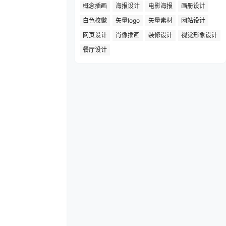
概念插画
海报设计
电影海报
画册设计
白色校徽
矢量logo
矢量素材
网站设计
网页设计
肖像插画
装修设计
视觉形象设计
餐厅设计