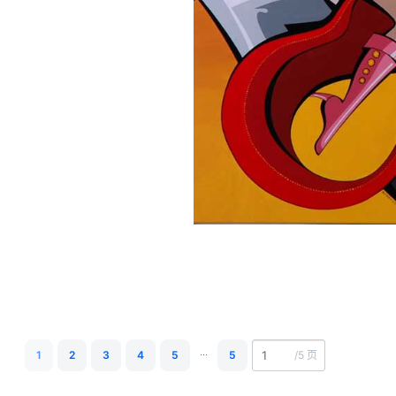
...
1
2
3
4
5
5
/
5 页