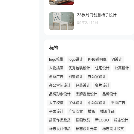
23款时尚创意椅子设计
09年2月12日
标签
logo校徽
logo设计
PNG透明底
VI设计
人物插画
优秀包装设计
住宅设计
公寓设计
创意广告
别墅设计
办公室设计
办公空间设计
包装设计
名片设计
品牌形象设计
品牌视觉设计
品牌设计
大学校徽
字体设计
小公寓设计
平面广告
平面设计
广告欣赏
插画
插画作品
插画作品欣赏
插画欣赏
新LOGO
标志设计
标志设计作品
标志设计元素
标志设计欣赏