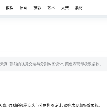
教程
插画
摄影
艺术
大赛
素材
画风格幽默天真, 强烈的视觉交迭与分割构图设计, 颜色表现却极致
幽默天真, 强烈的视觉交迭与分割构图设计, 颜色表现却极致柔软。