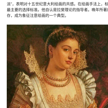
派”，表明对十五世纪意大利绘画的共感。在绘画手法上，
最主要的选择标准。他自认是拉斐理论的指导者。晚年所著
存，成为象征注意绘画的一个典型。