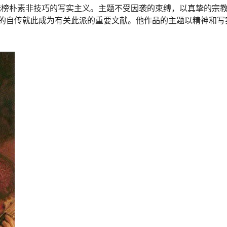
标榜朴素非技巧的写实主义。主题不受因袭的束缚，以真挚的宗
的自传就此成为有关此派的重要文献。他作品的主题以精神和写