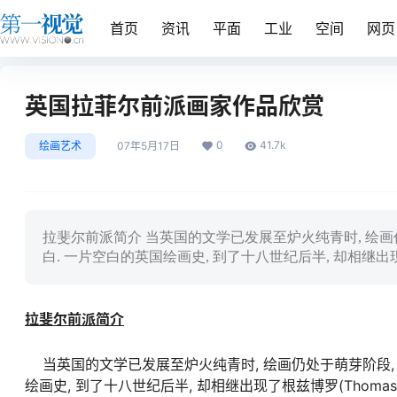
首页
资讯
平面
工业
空间
网页
英国拉菲尔前派画家作品欣赏
0
41.7k
绘画艺术
07年5月17日
拉斐尔前派简介 当英国的文学已发展至炉火纯青时, 绘画
白. 一片空白的英国绘画史, 到了十八世纪后半, 却相继出现了根兹博罗(Th
拉斐尔前派简介
当英国的文学已发展至炉火纯青时, 绘画仍处于萌芽阶段, 
绘画史, 到了十八世纪后半, 却相继出现了根兹博罗(Thomas Gainbor