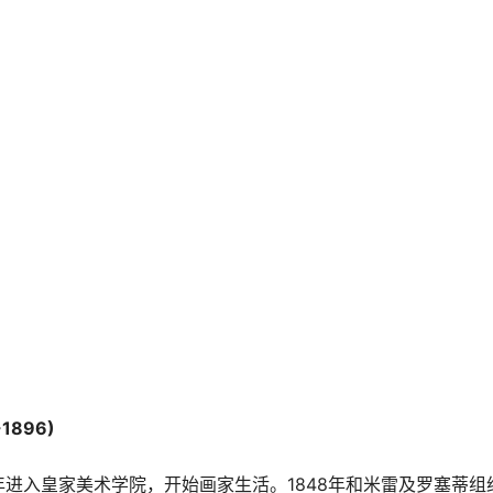
1896)
进入皇家美术学院，开始画家生活。1848年和米雷及罗塞蒂组