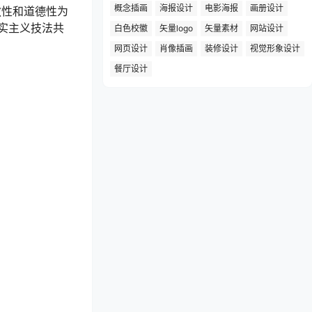
概念插画
海报设计
电影海报
画册设计
教性和道德性为
实主义技法共
白色校徽
矢量logo
矢量素材
网站设计
网页设计
肖像插画
装修设计
视觉形象设计
餐厅设计