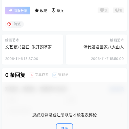
0
0
海报分享
收藏
举报
流派
绘画艺术
绘画艺术
文艺复兴巨匠: 米开朗基罗
清代著名画家八大山人
2006-11-6 13:37:00
2006-11-7 15:50:00
0 条回复
文章作者
管理员
A
M
欢迎您，新朋友，感谢参与互动！
确认修改
您必须登录或注册以后才能发表评论
登录