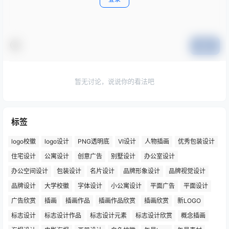
提交
暂无讨论，说说你的看法吧
标签
logo校徽
logo设计
PNG透明底
VI设计
人物插画
优秀包装设计
住宅设计
公寓设计
创意广告
别墅设计
办公室设计
办公空间设计
包装设计
名片设计
品牌形象设计
品牌视觉设计
品牌设计
大学校徽
字体设计
小公寓设计
平面广告
平面设计
广告欣赏
插画
插画作品
插画作品欣赏
插画欣赏
新LOGO
标志设计
标志设计作品
标志设计元素
标志设计欣赏
概念插画