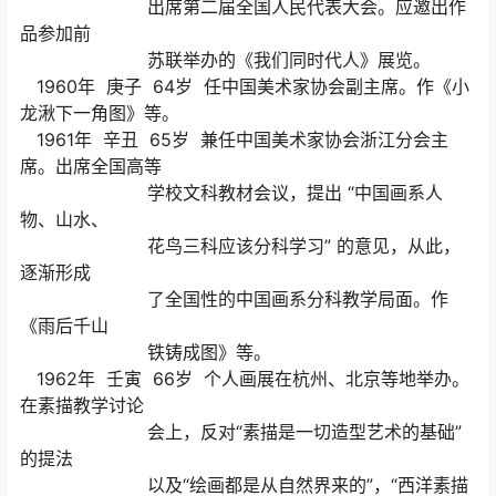
出席第二届全国人民代表大会。应邀出作
品参加前
苏联举办的《我们同时代人》展览。
1960年 庚子 64岁 任中国美术家协会副主席。作《小
龙湫下一角图》等。
1961年 辛丑 65岁 兼任中国美术家协会浙江分会主
席。出席全国高等
学校文科教材会议，提出 “中国画系人
物、山水、
花鸟三科应该分科学习” 的意见，从此，
逐渐形成
了全国性的中国画系分科教学局面。作
《雨后千山
铁铸成图》等。
1962年 壬寅 66岁 个人画展在杭州、北京等地举办。
在素描教学讨论
会上，反对“素描是一切造型艺术的基础”
的提法
以及“绘画都是从自然界来的”，“西洋素描