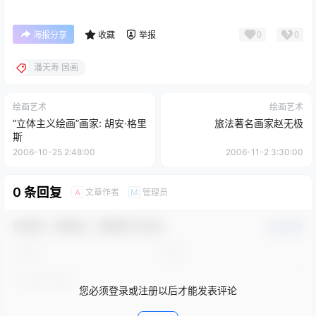
0
0
海报分享
收藏
举报
潘天寿 国画
绘画艺术
绘画艺术
“立体主义绘画”画家: 胡安·格里
旅法著名画家赵无极
斯
2006-10-25 2:48:00
2006-11-2 3:30:00
0 条回复
文章作者
管理员
A
M
欢迎您，新朋友，感谢参与互动！
确认修改
您必须登录或注册以后才能发表评论