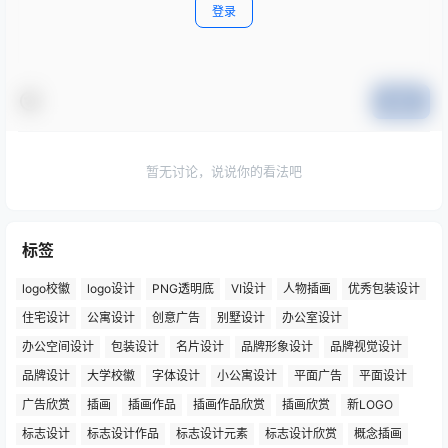
登录
提交
暂无讨论，说说你的看法吧
标签
logo校徽
logo设计
PNG透明底
VI设计
人物插画
优秀包装设计
住宅设计
公寓设计
创意广告
别墅设计
办公室设计
办公空间设计
包装设计
名片设计
品牌形象设计
品牌视觉设计
品牌设计
大学校徽
字体设计
小公寓设计
平面广告
平面设计
广告欣赏
插画
插画作品
插画作品欣赏
插画欣赏
新LOGO
标志设计
标志设计作品
标志设计元素
标志设计欣赏
概念插画