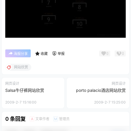
0
0
海报分享
收藏
举报
网站欣赏
网页设计
网页设计
Salsa牛仔裤网站欣赏
porto palacio酒店网站欣赏
2009-2-7 15:16:00
2009-2-7 15:25:00
0 条回复
文章作者
管理员
A
M