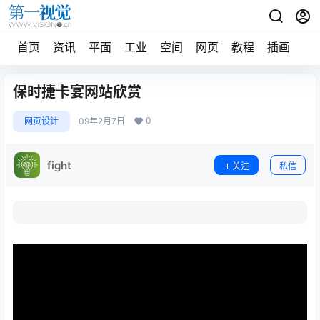
首页
资讯
平面
工业
空间
网页
教程
插画
摄
保时捷卡宴网站欣赏
0
网页设计
09年2月7日
fight
关注
私信