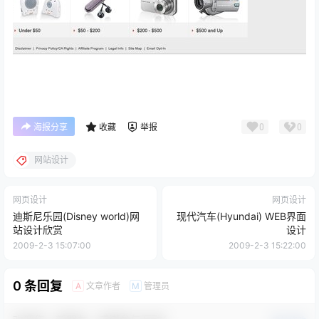
0
0
海报分享
收藏
举报
网站设计
网页设计
网页设计
迪斯尼乐园(Disney world)网
现代汽车(Hyundai) WEB界面
站设计欣赏
设计
2009-2-3 15:07:00
2009-2-3 15:22:00
0 条回复
文章作者
管理员
A
M