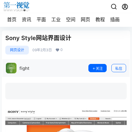
首页
资讯
平面
工业
空间
网页
教程
插画
摄
Sony Style网站界面设计
0
网页设计
09年2月3日
fight
关注
私信