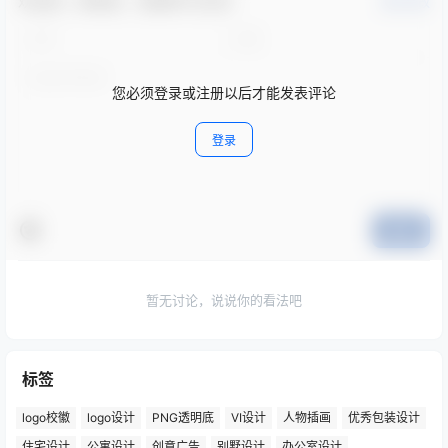
欢迎您，新朋友，感谢参与互动！
确认修改
您必须登录或注册以后才能发表评论
登录
提交
暂无讨论，说说你的看法吧
标签
logo校徽
logo设计
PNG透明底
VI设计
人物插画
优秀包装设计
住宅设计
公寓设计
创意广告
别墅设计
办公室设计