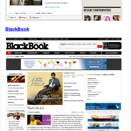
BlackBook