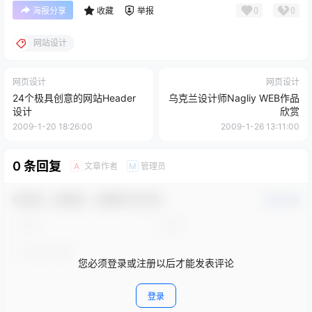
0
0
海报分享
收藏
举报
网站设计
网页设计
网页设计
24个极具创意的网站Header
乌克兰设计师Nagliy WEB作品
设计
欣赏
2009-1-20 18:26:00
2009-1-26 13:11:00
0 条回复
文章作者
管理员
A
M
欢迎您，新朋友，感谢参与互动！
确认修改
您必须登录或注册以后才能发表评论
登录