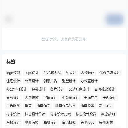
提交
暂无讨论，说说你的看法吧
标签
logo校徽
logo设计
PNG透明底
VI设计
人物插画
优秀包装设计
住宅设计
公寓设计
创意广告
别墅设计
办公室设计
办公空间设计
包装设计
名片设计
品牌形象设计
品牌视觉设计
品牌设计
大学校徽
字体设计
小公寓设计
平面广告
平面设计
广告欣赏
插画
插画作品
插画作品欣赏
插画欣赏
新LOGO
标志设计
标志设计作品
标志设计元素
标志设计欣赏
概念插画
海报设计
电影海报
画册设计
白色校徽
矢量logo
矢量素材