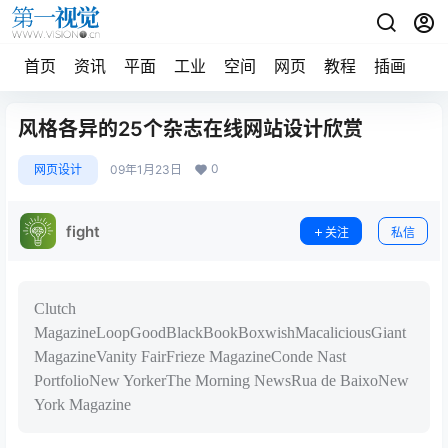
首页
资讯
平面
工业
空间
网页
教程
插画
摄
风格各异的25个杂志在线网站设计欣赏
0
网页设计
09年1月23日
fight
关注
私信
Clutch
MagazineLoopGoodBlackBookBoxwishMacaliciousGiant
MagazineVanity FairFrieze MagazineConde Nast
PortfolioNew YorkerThe Morning NewsRua de BaixoNew
York Magazine