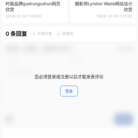
时装品牌gudrungudrun网页
摄影师Lyndon Wade网站设计
欣赏
欣赏
2008-12-24 7:05:00
2008-12-24 7:27:00
0 条回复
文章作者
管理员
A
M
欢迎您，新朋友，感谢参与互动！
确认修改
您必须登录或注册以后才能发表评论
登录
提交