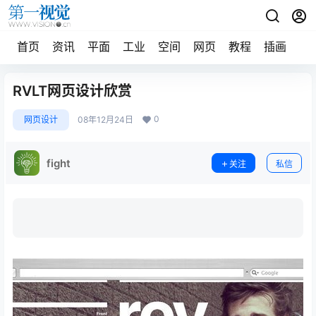
首页
资讯
平面
工业
空间
网页
教程
插画
摄
RVLT网页设计欣赏
0
网页设计
08年12月24日
fight
关注
私信