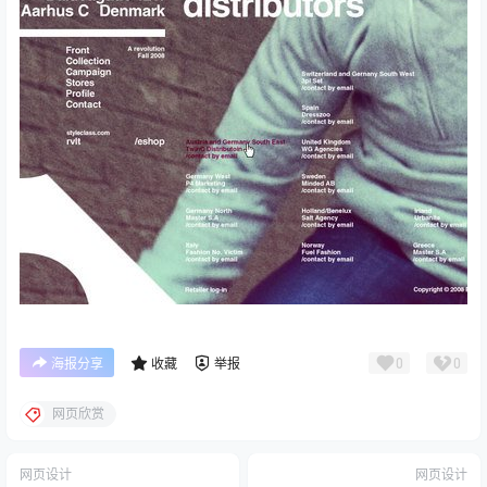
0
0
海报分享
收藏
举报
网页欣赏
网页设计
网页设计