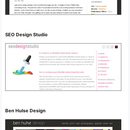
SEO Design Studio
Ben Hulse Design