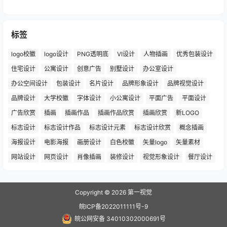
标签
logo校徽
logo设计
PNG透明底
VI设计
人物插画
优秀包装设计
住宅设计
公寓设计
创意广告
别墅设计
办公室设计
办公空间设计
包装设计
名片设计
品牌形象设计
品牌视觉设计
品牌设计
大学校徽
字体设计
小公寓设计
平面广告
平面设计
广告欣赏
插画
插画作品
插画作品欣赏
插画欣赏
新LOGO
标志设计
标志设计作品
标志设计元素
标志设计欣赏
概念插画
海报设计
电影海报
画册设计
白色校徽
矢量logo
矢量素材
网站设计
网页设计
肖像插画
装修设计
视觉形象设计
餐厅设计
Copyright © 2026
第一视觉
皖ICP备2022011111号-9
皖公网安备 34010302000691号