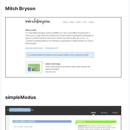
Mitch Bryson
simpleModus