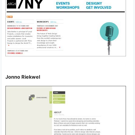
Jonno Riekwel