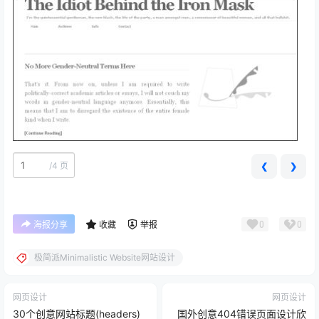
/
4 页
❮
❯
0
0
海报分享
收藏
举报
极简派Minimalistic Website网站设计
网页设计
网页设计
30个创意网站标题(headers)
国外创意404错误页面设计欣