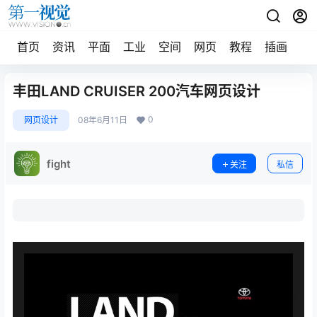
首页
资讯
平面
工业
空间
网页
教程
插画
摄
丰田LAND CRUISER 200汽车网页设计
0
网页设计
08年6月11日
fight
关注
私信