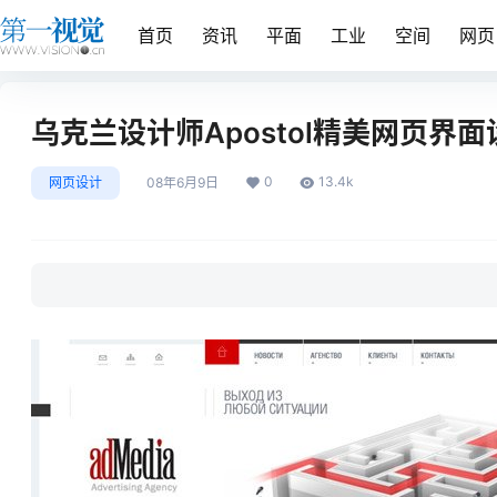
首页
资讯
平面
工业
空间
网页
乌克兰设计师Apostol精美网页界
0
13.4k
网页设计
08年6月9日