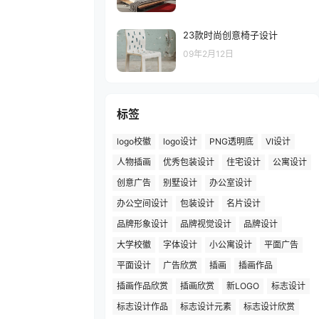
23款时尚创意椅子设计
09年2月12日
标签
logo校徽
logo设计
PNG透明底
VI设计
人物插画
优秀包装设计
住宅设计
公寓设计
创意广告
别墅设计
办公室设计
办公空间设计
包装设计
名片设计
品牌形象设计
品牌视觉设计
品牌设计
大学校徽
字体设计
小公寓设计
平面广告
平面设计
广告欣赏
插画
插画作品
插画作品欣赏
插画欣赏
新LOGO
标志设计
标志设计作品
标志设计元素
标志设计欣赏