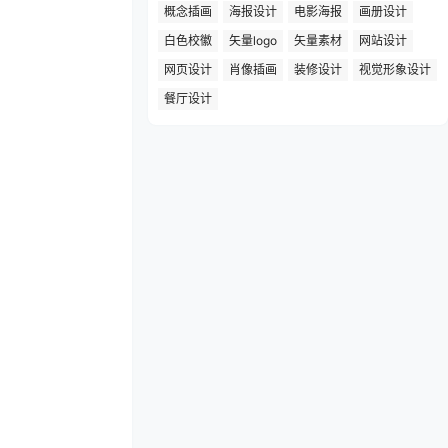
概念插画
海报设计
电影海报
画册设计
白色校徽
矢量logo
矢量素材
网站设计
网页设计
肖像插画
装修设计
视觉形象设计
餐厅设计