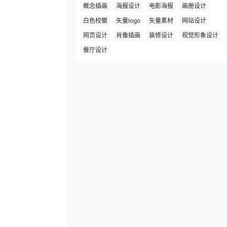
概念插画
海报设计
电影海报
画册设计
白色校徽
矢量logo
矢量素材
网站设计
网页设计
肖像插画
装修设计
视觉形象设计
餐厅设计