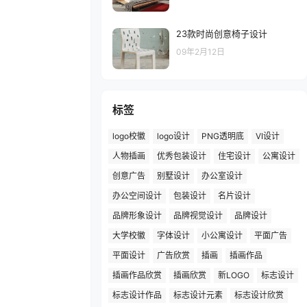
23款时尚创意椅子设计
09年2月12日
标签
logo校徽
logo设计
PNG透明底
VI设计
人物插画
优秀包装设计
住宅设计
公寓设计
创意广告
别墅设计
办公室设计
办公空间设计
包装设计
名片设计
品牌形象设计
品牌视觉设计
品牌设计
大学校徽
字体设计
小公寓设计
平面广告
平面设计
广告欣赏
插画
插画作品
插画作品欣赏
插画欣赏
新LOGO
标志设计
标志设计作品
标志设计元素
标志设计欣赏