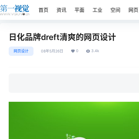
首页
资讯
平面
工业
空间
网页
日化品牌dreft清爽的网页设计
0
3.4k
网页设计
08年5月26日