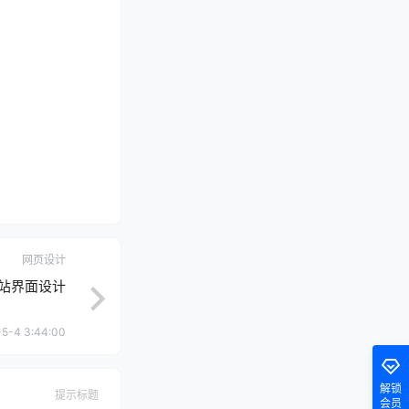
网页设计
站界面设计
5-4 3:44:00
解锁
提示标题
会员