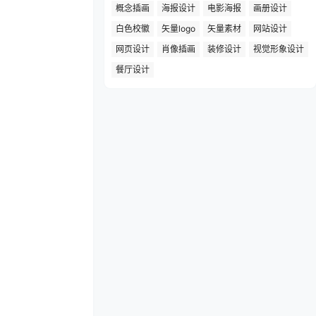
概念插画
海报设计
电影海报
画册设计
白色校徽
矢量logo
矢量素材
网站设计
网页设计
肖像插画
装修设计
视觉形象设计
餐厅设计