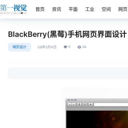
首页
资讯
平面
工业
空间
网页
BlackBerry(黑莓)手机网页界面设计
0
3k
网页设计
08年5月4日