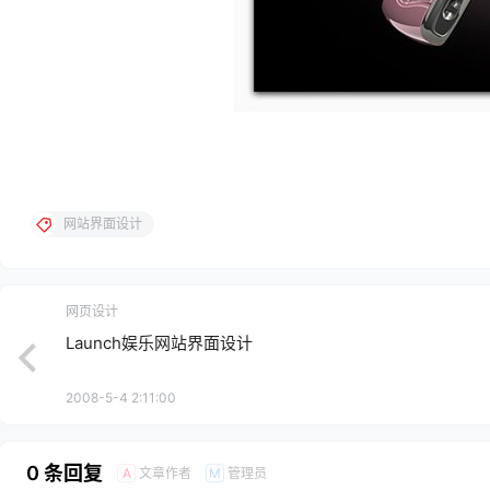
网站界面设计
网页设计
Launch娱乐网站界面设计
2008-5-4 2:11:00
0 条回复
文章作者
管理员
A
M