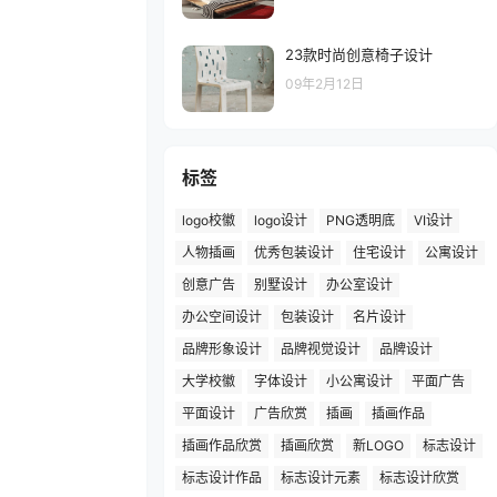
23款时尚创意椅子设计
09年2月12日
标签
logo校徽
logo设计
PNG透明底
VI设计
人物插画
优秀包装设计
住宅设计
公寓设计
创意广告
别墅设计
办公室设计
办公空间设计
包装设计
名片设计
品牌形象设计
品牌视觉设计
品牌设计
大学校徽
字体设计
小公寓设计
平面广告
平面设计
广告欣赏
插画
插画作品
插画作品欣赏
插画欣赏
新LOGO
标志设计
标志设计作品
标志设计元素
标志设计欣赏