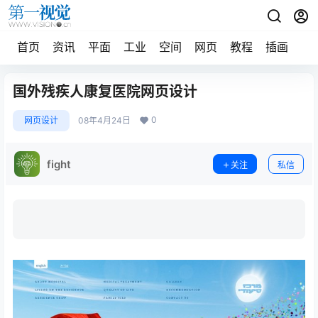
首页
资讯
平面
工业
空间
网页
教程
插画
摄
国外残疾人康复医院网页设计
0
网页设计
08年4月24日
fight
关注
私信