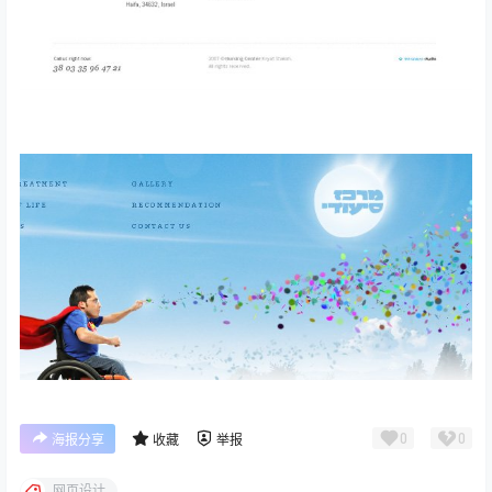
0
0
海报分享
收藏
举报
网页设计