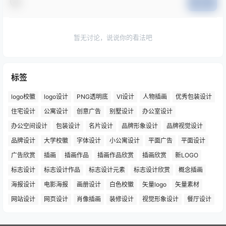
提交
暂无讨论，说说你的看法吧
标签
logo校徽
logo设计
PNG透明底
VI设计
人物插画
优秀包装设计
住宅设计
公寓设计
创意广告
别墅设计
办公室设计
办公空间设计
包装设计
名片设计
品牌形象设计
品牌视觉设计
品牌设计
大学校徽
字体设计
小公寓设计
平面广告
平面设计
广告欣赏
插画
插画作品
插画作品欣赏
插画欣赏
新LOGO
标志设计
标志设计作品
标志设计元素
标志设计欣赏
概念插画
海报设计
电影海报
画册设计
白色校徽
矢量logo
矢量素材
网站设计
网页设计
肖像插画
装修设计
视觉形象设计
餐厅设计