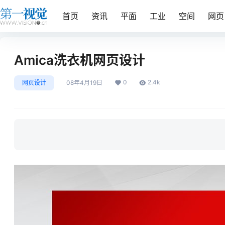
首页
资讯
平面
工业
空间
网页
Amica洗衣机网页设计
0
2.4k
网页设计
08年4月19日