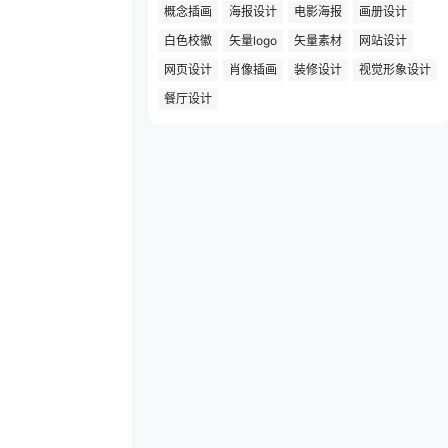
概念插画
海报设计
电影海报
画册设计
白色校徽
矢量logo
矢量素材
网站设计
网页设计
肖像插画
装修设计
视觉形象设计
餐厅设计