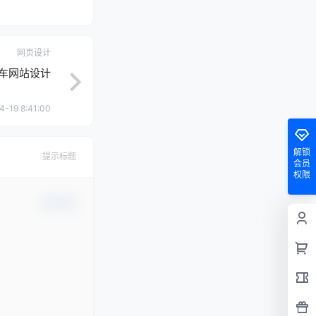
网页设计
汽车网站设计
4-19 8:41:00
解锁
提示标题
会员
权限
确认修改