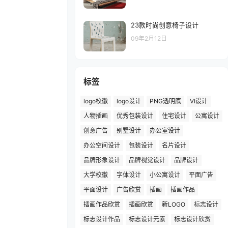
23款时尚创意椅子设计
09年2月12日
标签
logo校徽
logo设计
PNG透明底
VI设计
人物插画
优秀包装设计
住宅设计
公寓设计
创意广告
别墅设计
办公室设计
办公空间设计
包装设计
名片设计
品牌形象设计
品牌视觉设计
品牌设计
大学校徽
字体设计
小公寓设计
平面广告
平面设计
广告欣赏
插画
插画作品
插画作品欣赏
插画欣赏
新LOGO
标志设计
标志设计作品
标志设计元素
标志设计欣赏