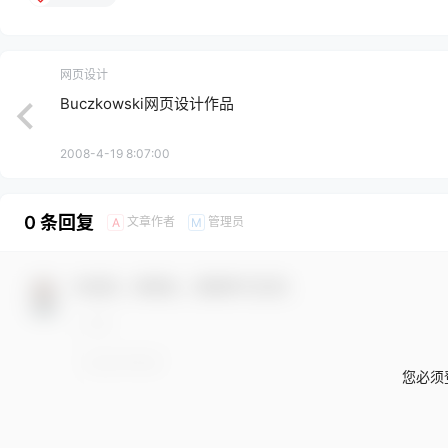
网页设计
Buczkowski网页设计作品
2008-4-19 8:07:00
0 条回复
文章作者
管理员
A
M
欢迎您，新朋友，感谢参与互动！
您必须