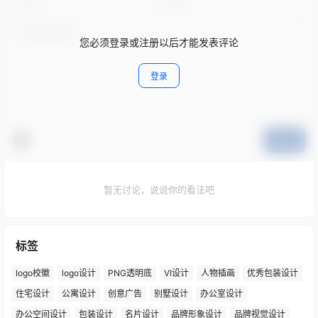
您必须登录或注册以后才能发表评论
登录
提交
暂无讨论，说说你的看法吧
标签
logo校徽
logo设计
PNG透明底
VI设计
人物插画
优秀包装设计
住宅设计
公寓设计
创意广告
别墅设计
办公室设计
办公空间设计
包装设计
名片设计
品牌形象设计
品牌视觉设计