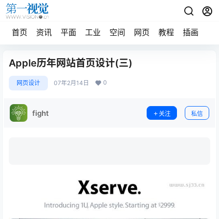
首页
资讯
平面
工业
空间
网页
教程
插画
摄
Apple历年网站首页设计(三)
0
网页设计
07年2月14日
fight
关注
私信