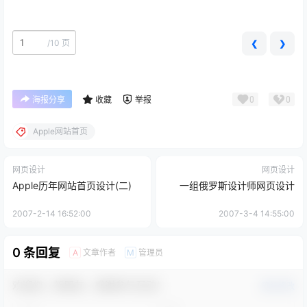
/
10 页
❮
❯
0
0
海报分享
收藏
举报
Apple网站首页
网页设计
网页设计
Apple历年网站首页设计(二)
一组俄罗斯设计师网页设计
2007-2-14 16:52:00
2007-3-4 14:55:00
0 条回复
文章作者
管理员
A
M
欢迎您，新朋友，感谢参与互动！
确认修改