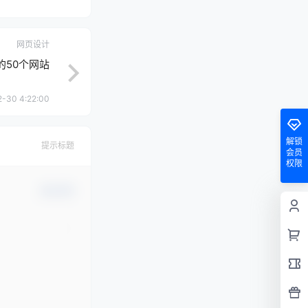
网页设计
的50个网站
-30 4:22:00
解锁
提示标题
会员
权限
确认修改