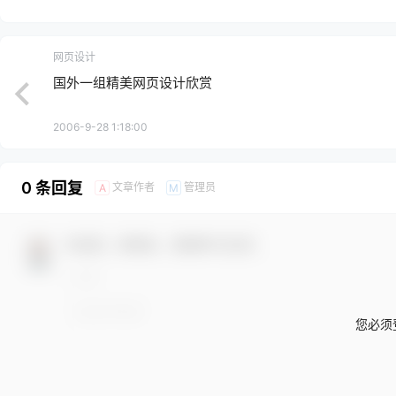
网页设计
国外一组精美网页设计欣赏
2006-9-28 1:18:00
0 条回复
文章作者
管理员
A
M
欢迎您，新朋友，感谢参与互动！
您必须