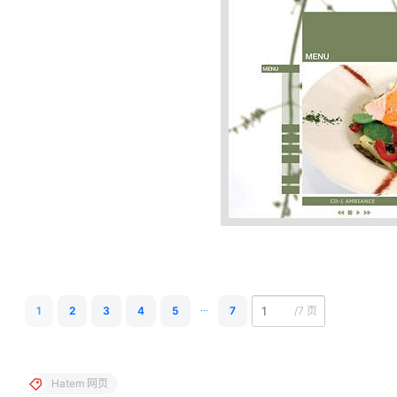
...
1
2
3
4
5
7
/
7 页
Hatem 网页