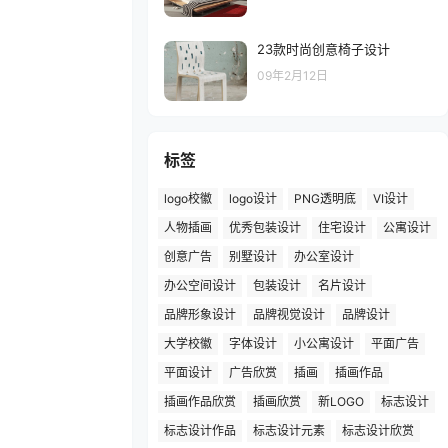
23款时尚创意椅子设计
09年2月12日
标签
logo校徽
logo设计
PNG透明底
VI设计
人物插画
优秀包装设计
住宅设计
公寓设计
创意广告
别墅设计
办公室设计
办公空间设计
包装设计
名片设计
品牌形象设计
品牌视觉设计
品牌设计
大学校徽
字体设计
小公寓设计
平面广告
平面设计
广告欣赏
插画
插画作品
插画作品欣赏
插画欣赏
新LOGO
标志设计
标志设计作品
标志设计元素
标志设计欣赏