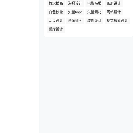
概念插画
海报设计
电影海报
画册设计
白色校徽
矢量logo
矢量素材
网站设计
网页设计
肖像插画
装修设计
视觉形象设计
餐厅设计