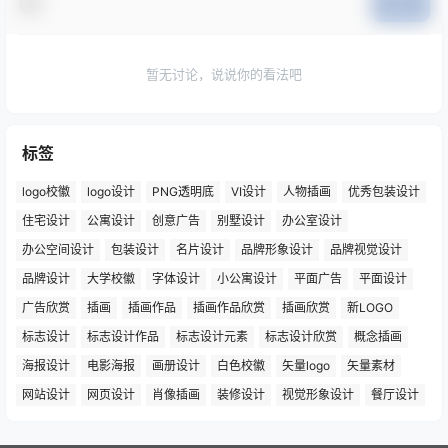
提交
暂无讨论，说说你的看法吧
标签
logo校徽
logo设计
PNG透明底
VI设计
人物插画
优秀包装设计
住宅设计
公寓设计
创意广告
别墅设计
办公室设计
办公空间设计
包装设计
名片设计
品牌形象设计
品牌视觉设计
品牌设计
大学校徽
字体设计
小公寓设计
平面广告
平面设计
广告欣赏
插画
插画作品
插画作品欣赏
插画欣赏
新LOGO
标志设计
标志设计作品
标志设计元素
标志设计欣赏
概念插画
海报设计
电影海报
画册设计
白色校徽
矢量logo
矢量素材
网站设计
网页设计
肖像插画
装修设计
视觉形象设计
餐厅设计