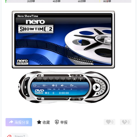
0
0
海报分享
收藏
举报
Nero7