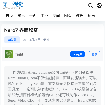
首页
资讯
平面
工业
空间
网页
教程
插画
摄
Nero7 界面欣赏
0
UI设计
06年4月24日
fight
关注
私信
作为德国Ahead Software公司出品的老牌刻录软件，
Nero Burning Rom不仅性能优异，而且功能强大。可以
说Nero Burning Rom是目前支持光盘格式最丰富的刻录
工具之一，它可以制作数据CD、Audio CD或是包含音
轨和数据两种模式的混合CD；还可以制作Video CD、
Super Video CD、可引导系统的启动光盘、Hybrid格式