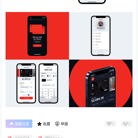
0
0
海报分享
收藏
举报