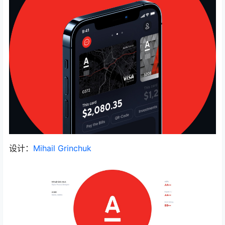
设计：
Mihail Grinchuk