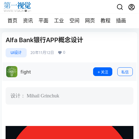
首页
资讯
平面
工业
空间
网页
教程
插画
摄
Alfa Bank银行APP概念设计
0
UI设计
20年11月12日
fight
关注
私信
设计： Mihail Grinchuk