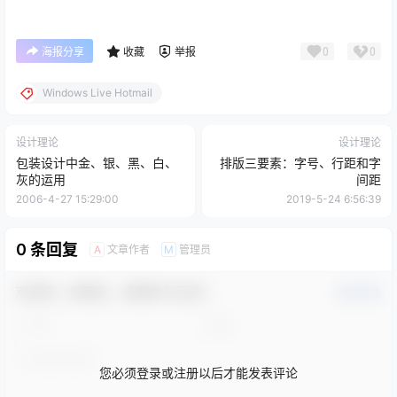
0
0
海报分享
收藏
举报
Windows Live Hotmail
设计理论
设计理论
包装设计中金、银、黑、白、
排版三要素：字号、行距和字
灰的运用
间距
2006-4-27 15:29:00
2019-5-24 6:56:39
0 条回复
文章作者
管理员
A
M
欢迎您，新朋友，感谢参与互动！
确认修改
您必须登录或注册以后才能发表评论