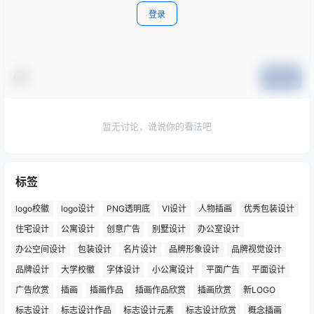
登录
提交
暂无讨论，说说你的看法吧
标签
logo校徽
logo设计
PNG透明底
VI设计
人物插画
优秀包装设计
住宅设计
公寓设计
创意广告
别墅设计
办公室设计
办公空间设计
包装设计
名片设计
品牌形象设计
品牌视觉设计
品牌设计
大学校徽
字体设计
小公寓设计
平面广告
平面设计
广告欣赏
插画
插画作品
插画作品欣赏
插画欣赏
新LOGO
标志设计
标志设计作品
标志设计元素
标志设计欣赏
概念插画