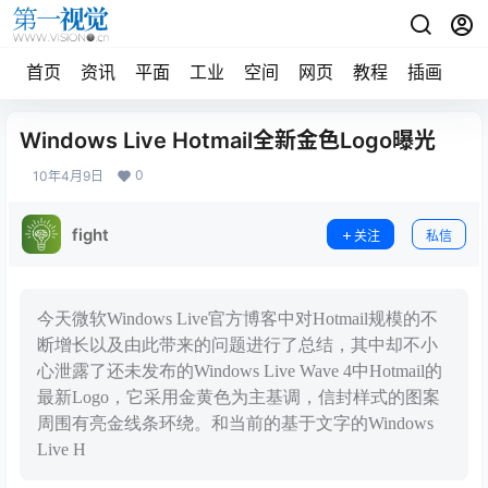
首页
资讯
平面
工业
空间
网页
教程
插画
摄
Windows Live Hotmail全新金色Logo曝光
0
10年4月9日
fight
关注
私信
今天微软Windows Live官方博客中对Hotmail规模的不
断增长以及由此带来的问题进行了总结，其中却不小
心泄露了还未发布的Windows Live Wave 4中Hotmail的
最新Logo，它采用金黄色为主基调，信封样式的图案
周围有亮金线条环绕。和当前的基于文字的Windows
Live H