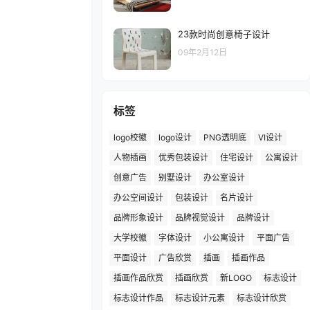
23款时尚创意椅子设计
09年2月12日
标签
logo校徽
logo设计
PNG透明底
VI设计
人物插画
优秀包装设计
住宅设计
公寓设计
创意广告
别墅设计
办公室设计
办公空间设计
包装设计
名片设计
品牌形象设计
品牌视觉设计
品牌设计
大学校徽
字体设计
小公寓设计
平面广告
平面设计
广告欣赏
插画
插画作品
插画作品欣赏
插画欣赏
新LOGO
标志设计
标志设计作品
标志设计元素
标志设计欣赏