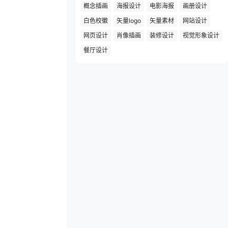
概念插画
海报设计
电影海报
画册设计
白色校徽
矢量logo
矢量素材
网站设计
网页设计
肖像插画
装修设计
视觉形象设计
餐厅设计