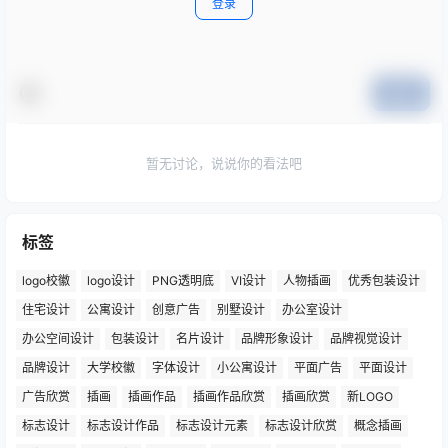
登录
提交
暂无讨论，说说你的看法吧
标签
logo校徽
logo设计
PNG透明底
VI设计
人物插画
优秀包装设计
住宅设计
公寓设计
创意广告
别墅设计
办公室设计
办公空间设计
包装设计
名片设计
品牌形象设计
品牌视觉设计
品牌设计
大学校徽
字体设计
小公寓设计
平面广告
平面设计
广告欣赏
插画
插画作品
插画作品欣赏
插画欣赏
新LOGO
标志设计
标志设计作品
标志设计元素
标志设计欣赏
概念插画