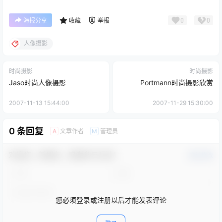
0
0
海报分享
收藏
举报
人像摄影
时尚摄影
时尚摄影
Jaso时尚人像摄影
Portmann时尚摄影欣赏
2007-11-13 15:44:00
2007-11-29 15:30:00
0 条回复
文章作者
管理员
A
M
欢迎您，新朋友，感谢参与互动！
确认修改
您必须登录或注册以后才能发表评论