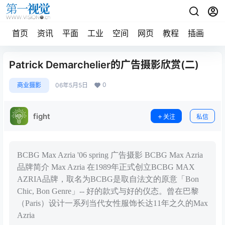
首页
资讯
平面
工业
空间
网页
教程
插画
摄
Patrick Demarchelier的广告摄影欣赏(二)
0
商业摄影
06年5月5日
fight
关注
私信
BCBG Max Azria '06 spring 广告摄影 BCBG Max Azria
品牌简介 Max Azria 在1989年正式创立BCBG MAX
AZRIA品牌，取名为BCBG是取自法文的原意「Bon
Chic, Bon Genre」-- 好的款式与好的仪态。曾在巴黎
（Paris）设计一系列当代女性服饰长达11年之久的Max
Azria