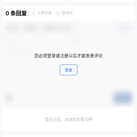
0 条回复
文章作者
管理员
A
M
欢迎您，新朋友，感谢参与互动！
确认修改
您必须登录或注册以后才能发表评论
登录
提交
暂无讨论，说说你的看法吧