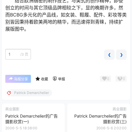
结合欧洲缜密的制作技艺，与美式的创作精神，即使
创立的时间与其它顶级品牌相较之下，显的晚期许多，然
而BCBG多元化的产品线，如女装、鞋履、配件、彩妆等类
别皆因秉持着欧美两地的精华，而迅速得到青睐，持续扩
展版图中。
/
3 页
❮
❯
0
0
海报分享
收藏
举报
Patrick Demarchelier
商业摄影
商业摄影
Patrick Demarchelier的广告
Patrick Demarchelier的广告
摄影欣赏(一)
摄影欣赏(三)
2006-5-5 18:38:00
2006-5-6 2:02:00