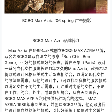
BCBG Max Azria '06 spring 广告摄影
BCBG Max Azria品牌简介
Max Azria 在1989年正式创立BCBG MAX AZRIA品牌，
取名为BCBG是取自法文的原意「Bon Chic, Bon
Genre」-- 好的款式与好的仪态。曾在巴黎（Paris）设计
一系列当代女性服饰长达11年之久的Max Azria，就是希望
将欧式设计风格及美式生活型态相结合，以满足现代女性
的欲望与需求。从他的设计中，?可以找到多样的服装款式
以满足女性不同的生活需求，让注重时尚感的女性，不论
在工作、约会、外出、或是参加舞会，从白天到黑夜，
BCBG MAX AZRIA绝对提供各种场合的选择。 MAZ
AZRIA 1989年来到美国，并创建BCBG品牌，他别致脱俗
的设计与自然熟练的款式，引起好莱坞明星与时尚名媛的