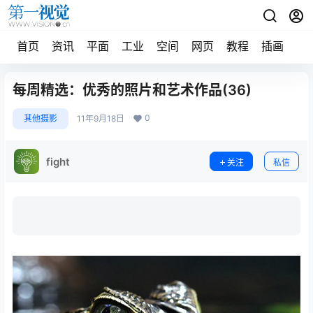
首页
资讯
平面
工业
空间
网页
教程
插画
摄
每周精选：优秀的照片和艺术作品(36)
0
其他摄影
11年9月18日
fight
关注
私信