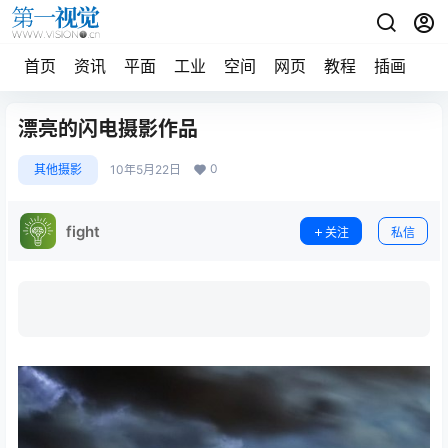
首页
资讯
平面
工业
空间
网页
教程
插画
摄
漂亮的闪电摄影作品
0
其他摄影
10年5月22日
fight
关注
私信