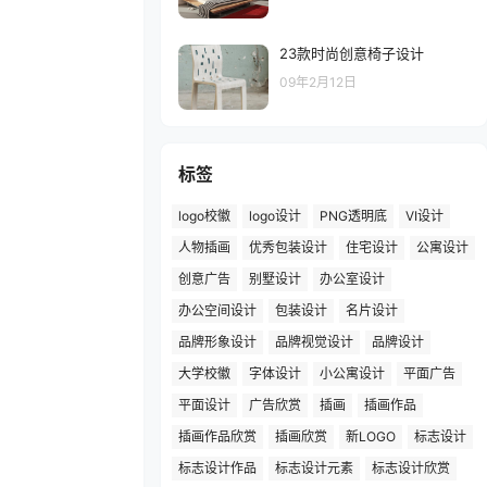
23款时尚创意椅子设计
09年2月12日
标签
logo校徽
logo设计
PNG透明底
VI设计
人物插画
优秀包装设计
住宅设计
公寓设计
创意广告
别墅设计
办公室设计
办公空间设计
包装设计
名片设计
品牌形象设计
品牌视觉设计
品牌设计
大学校徽
字体设计
小公寓设计
平面广告
平面设计
广告欣赏
插画
插画作品
插画作品欣赏
插画欣赏
新LOGO
标志设计
标志设计作品
标志设计元素
标志设计欣赏