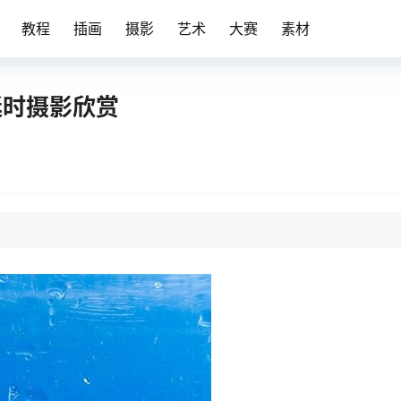
教程
插画
摄影
艺术
大赛
素材
 延时摄影欣赏