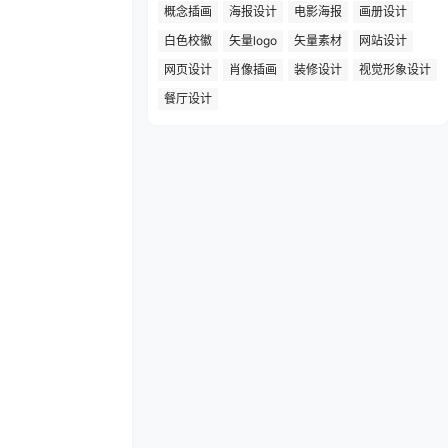
概念插画
海报设计
电影海报
画册设计
白色校徽
矢量logo
矢量素材
网站设计
网页设计
肖像插画
装修设计
视觉形象设计
餐厅设计