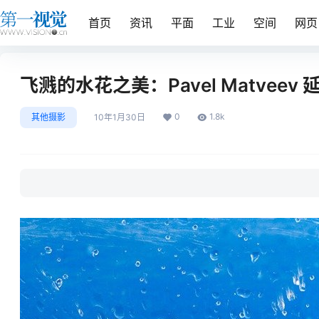
首页
资讯
平面
工业
空间
网页
飞溅的水花之美：Pavel Matveev
0
1.8k
其他摄影
10年1月30日