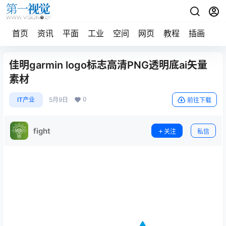
首页
资讯
平面
工业
空间
网页
教程
插画
摄
佳明garmin logo标志高清PNG透明底ai矢量
素材
0
IT产业
5月9日
前往下载
fight
关注
私信