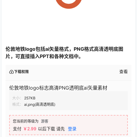
伦敦地铁logo包括ai矢量格式，PNG格式高清透明底图
片，可直接插入PPT和各种文档中。
查看
下载权限
伦敦地铁logo标志高清PNG透明底ai矢量素材
大小：
257KB
格式：
ai,png(高清透明底)
您当前的等级为
游客
支付
￥
2.99
以后下载
请先
登录