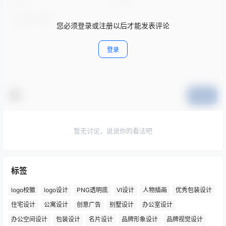
您必须登录或注册以后才能发表评论
登录
提交
暂无讨论，说说你的看法吧
标签
logo校徽
logo设计
PNG透明底
VI设计
人物插画
优秀包装设计
住宅设计
公寓设计
创意广告
别墅设计
办公室设计
办公空间设计
包装设计
名片设计
品牌形象设计
品牌视觉设计