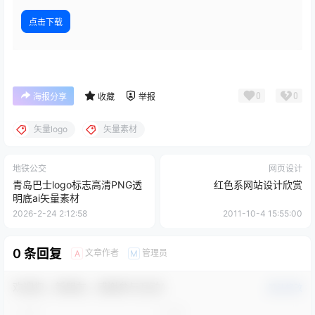
点击下载
0
0
海报分享
收藏
举报
矢量logo
矢量素材
地铁公交
网页设计
青岛巴士logo标志高清PNG透
红色系网站设计欣赏
明底ai矢量素材
2026-2-24 2:12:58
2011-10-4 15:55:00
0 条回复
文章作者
管理员
A
M
欢迎您，新朋友，感谢参与互动！
确认修改