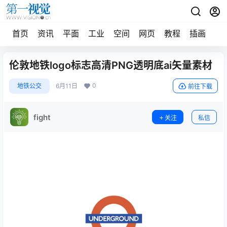
首页
资讯
平面
工业
空间
网页
教程
插画
摄
伦敦地铁logo标志高清PNG透明底ai矢量素材
0
地铁公交
6月11日
前往下载
fight
关注
私信