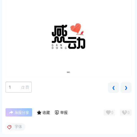
/
2 页
❮
❯
0
0
海报分享
收藏
举报
字体